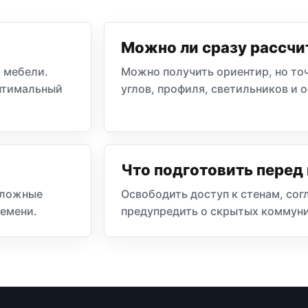
Можно ли сразу рассчи
 мебели.
Можно получить ориентир, но точ
оптимальный
углов, профиля, светильников и 
Что подготовить пере
 сложные
Освободить доступ к стенам, сог
емени.
предупредить о скрытых коммун