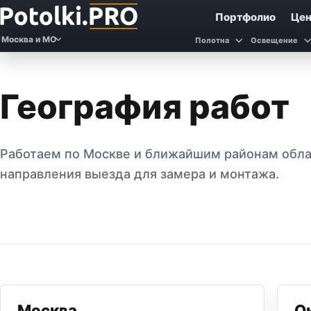
Портфолио
Це
Москва и МО
Полотна
Освещение
География работ
Работаем по Москве и ближайшим районам обла
направления выезда для замера и монтажа.
Москва
О