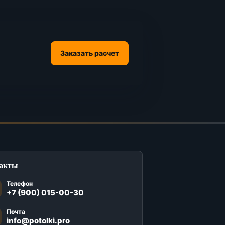
Заказать расчет
акты
Телефон
+7 (900) 015-00-30
Почта
info@potolki.pro