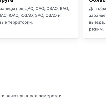
раницы под ЦАО, САО, СВАО, ВАО,
Для объ
АО, ЮАО, ЮЗАО, ЗАО, СЗАО и
заранее
вые территории.
выезда,
режим.
появляются перед замером и