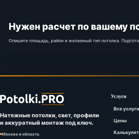
Нужен расчет по вашему 
Опишите площадь, район и желаемый тип потолка. Подгот
Футер
Услуги
сайта
Все услуг
Potolki.PRO
Натяжные потолки, свет, профили
Цены
и аккуратный монтаж под ключ.
Калькулят
Москва и область