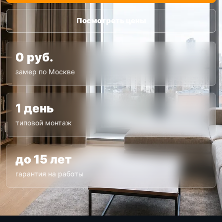
Посмотреть цены
0 руб.
замер по Москве
1 день
типовой монтаж
до 15 лет
гарантия на работы