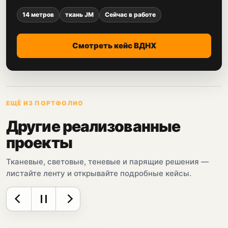
14 метров
ткань JM
Сейчас в работе
Смотреть кейс ВДНХ
ЕЩЁ ИЗ ПОРТФОЛИО
Другие реализованные
проекты
Тканевые, световые, теневые и парящие решения —
листайте ленту и открывайте подробные кейсы.