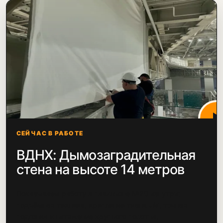
СЕЙЧАС В РАБОТЕ
ВДНХ: Дымозаградительная
стена на высоте 14 метров
Показываем работу в павильоне №20 изнутри:
подъёмная техника, крепление ткани JM, точная
подгонка и натяжение крупного полотна.