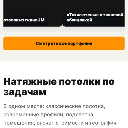
«Тихие стены» с тканевой
Зеркальный по
облицовкой
линия LumFer
Смотреть всё портфолио
Натяжные потолки по
задачам
В одном месте: классические полотна,
современные профили, подсветка,
помещения, расчет стоимости и география