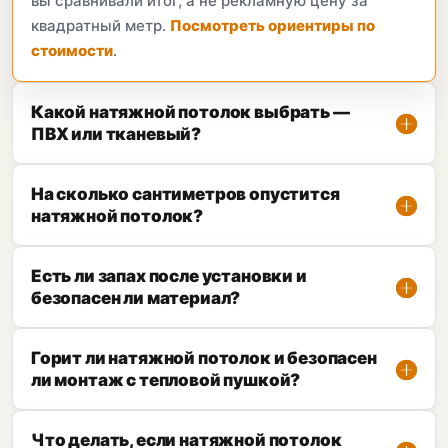
вы сравнивали итог, а не рекламную цену за
квадратный метр.
Посмотреть ориентиры по
стоимости
.
Какой натяжной потолок выбрать —
ПВХ или тканевый?
На сколько сантиметров опустится
натяжной потолок?
Есть ли запах после установки и
безопасен ли материал?
Горит ли натяжной потолок и безопасен
ли монтаж с тепловой пушкой?
Что делать, если натяжной потолок