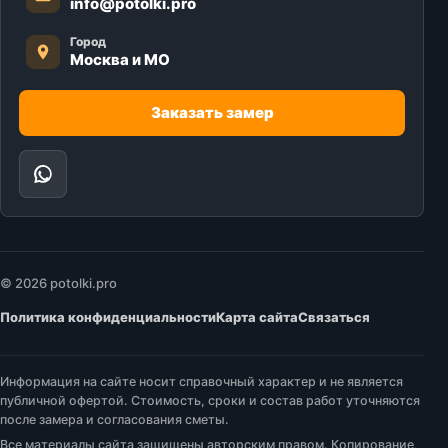
info@potolki.pro
Город
Москва и МО
Заказать замер
© 2026 potolki.pro
Политика конфиденциальности
Карта сайта
Связаться
Информация на сайте носит справочный характер и не является
публичной офертой. Стоимость, сроки и состав работ уточняются
после замера и согласования сметы.
Все материалы сайта защищены авторским правом. Копирование,