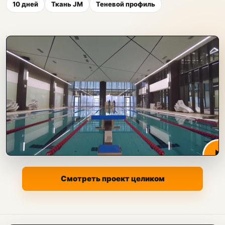
10 дней
Ткань JM
Теневой профиль
Смотреть проект целиком