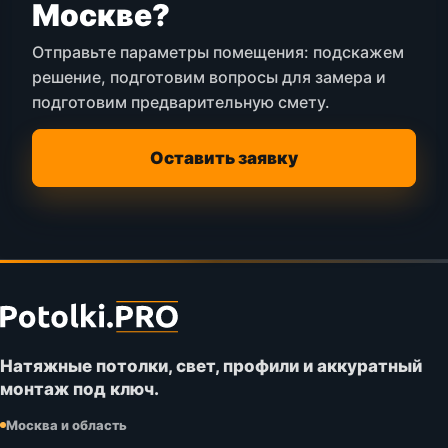
Москве?
Отправьте параметры помещения: подскажем
решение, подготовим вопросы для замера и
подготовим предварительную смету.
Оставить заявку
Футер
сайта
Potolki.PRO
Натяжные потолки, свет, профили и аккуратный
монтаж под ключ.
Москва и область