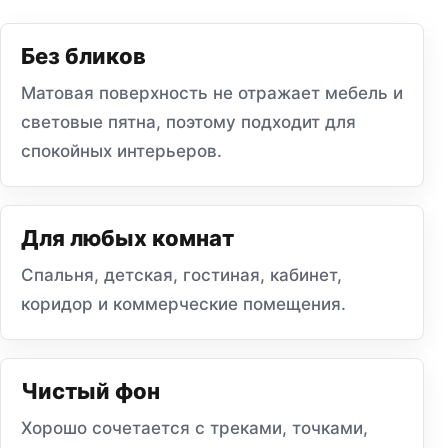
Без бликов
Матовая поверхность не отражает мебель и
световые пятна, поэтому подходит для
спокойных интерьеров.
Для любых комнат
Спальня, детская, гостиная, кабинет,
коридор и коммерческие помещения.
Чистый фон
Хорошо сочетается с треками, точками,