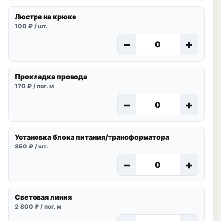
Люстра на крюке
100 ₽ / шт.
−
+
Прокладка провода
170 ₽ / пог. м
−
+
Установка блока питания/трансформатора
850 ₽ / шт.
−
+
Световая линия
2 800 ₽ / пог. м