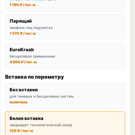
1 190 ₽ / пог. м
Парящий
профиль под подсветку
1 570 ₽ / пог. м
EuroKraab
бесщелевое примыкание
4 950 ₽ / пог. м
Вставка по периметру
Без вставки
для теневых и бесщелевых систем
включено
Белая вставка
закрывает технологический зазор
120 ₽ / пог. м