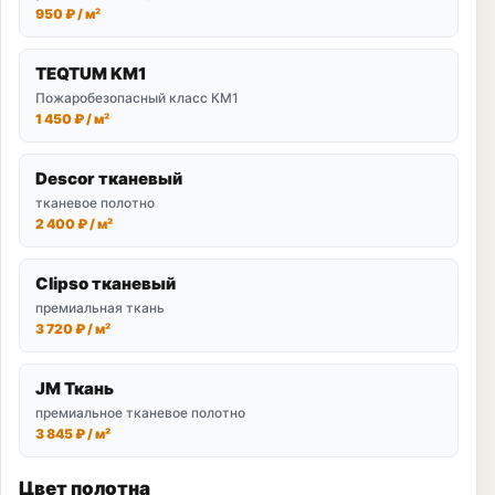
950 ₽ / м²
TEQTUM KM1
Пожаробезопасный класс КМ1
1 450 ₽ / м²
Descor тканевый
тканевое полотно
2 400 ₽ / м²
Clipso тканевый
премиальная ткань
3 720 ₽ / м²
JM Ткань
премиальное тканевое полотно
3 845 ₽ / м²
Цвет полотна