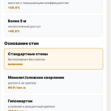
монтаж с повышающим коэффициентом
+20,0%
Более 5 м
лесa/сложный доступ
+45,0%
Основание стен
Стандартные стены
бетон/кирпич без плитки
включено
Монолит/сложное сверление
доплата за крепеж
90 ₽ / пог. м
Гипсокартон
усиление и аккуратный крепеж