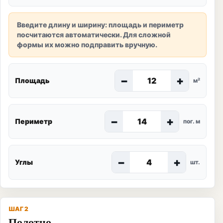
Введите длину и ширину: площадь и периметр
посчитаются автоматически. Для сложной
формы их можно подправить вручную.
−
+
Площадь
м²
−
+
Периметр
пог. м
−
+
Углы
шт.
ШАГ 2
Полотно