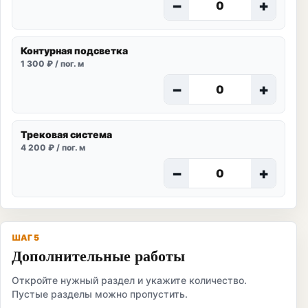
−
+
Контурная подсветка
1 300 ₽ / пог. м
−
+
Трековая система
4 200 ₽ / пог. м
−
+
ШАГ 5
Дополнительные работы
Откройте нужный раздел и укажите количество.
Пустые разделы можно пропустить.