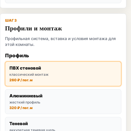
ШАГ 3
Профили и монтаж
Профильная система, вставка и условия монтажа для
этой комнаты.
Профиль
ПВХ стеновой
классический монтаж
260 ₽ / пог. м
Алюминиевый
жесткий профиль
320 ₽ / пог. м
Теневой
аккуратная теневая щель