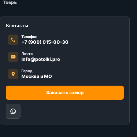
Тверь
Контакты
Телефон
+7 (900) 015-00-30
Почта
info@potolki.pro
Город
Москва и МО
Заказать замер