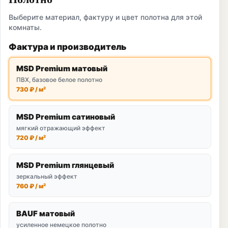
Выберите материал, фактуру и цвет полотна для этой
комнаты.
Фактура и производитель
MSD Premium матовый
ПВХ, базовое белое полотно
730 ₽ / м²
MSD Premium сатиновый
мягкий отражающий эффект
720 ₽ / м²
MSD Premium глянцевый
зеркальный эффект
760 ₽ / м²
BAUF матовый
усиленное немецкое полотно