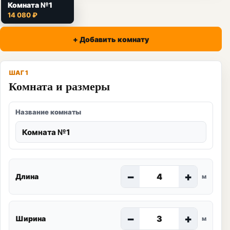
Комната №1
14 080 ₽
+ Добавить комнату
ШАГ 1
Комната и размеры
Название комнаты
−
+
Длина
м
−
+
Ширина
м