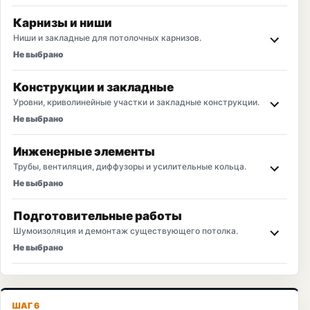
Карнизы и ниши
Ниши и закладные для потолочных карнизов.
Не выбрано
Конструкции и закладные
Уровни, криволинейные участки и закладные конструкции.
Не выбрано
Инженерные элементы
Трубы, вентиляция, диффузоры и усилительные кольца.
Не выбрано
Подготовительные работы
Шумоизоляция и демонтаж существующего потолка.
Не выбрано
ШАГ 6