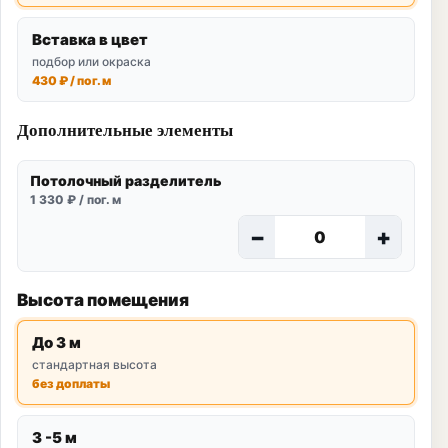
Вставка в цвет
подбор или окраска
430 ₽ / пог. м
Дополнительные элементы
Потолочный разделитель
1 330 ₽ / пог. м
−
+
Высота помещения
До 3 м
стандартная высота
без доплаты
3 -5 м