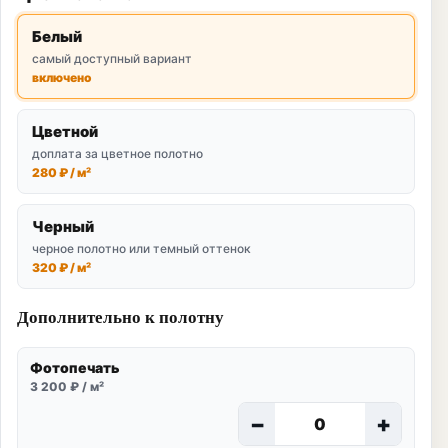
Белый
самый доступный вариант
включено
Цветной
доплата за цветное полотно
280 ₽ / м²
Черный
черное полотно или темный оттенок
320 ₽ / м²
Дополнительно к полотну
Фотопечать
3 200 ₽ / м²
−
+