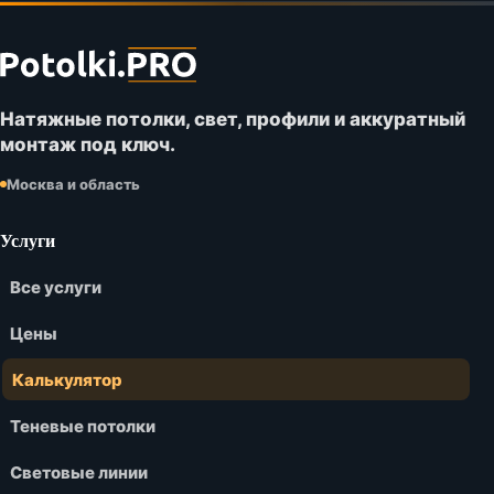
Футер
сайта
Potolki.PRO
Натяжные потолки, свет, профили и аккуратный
монтаж под ключ.
Москва и область
Услуги
Все услуги
Цены
Калькулятор
Теневые потолки
Световые линии