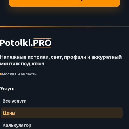
Футер
сайта
Potolki.PRO
Натяжные потолки, свет, профили и аккуратный
монтаж под ключ.
Москва и область
Услуги
Все услуги
Цены
Калькулятор