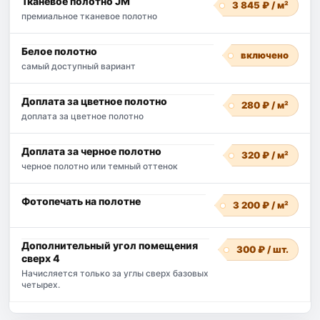
Тканевое полотно JM
3 845 ₽ / м²
премиальное тканевое полотно
Белое полотно
включено
самый доступный вариант
Доплата за цветное полотно
280 ₽ / м²
доплата за цветное полотно
Доплата за черное полотно
320 ₽ / м²
черное полотно или темный оттенок
Фотопечать на полотне
3 200 ₽ / м²
Дополнительный угол помещения
300 ₽ / шт.
сверх 4
Начисляется только за углы сверх базовых
четырех.