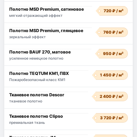
Полотно MSD Premium, сатиновое
720 ₽ / м²
мягкий отражающий эффект
Полотно MSD Premium, глянцевое
760 ₽ / м²
зеркальный эффект
Полотно BAUF 270, матовое
950 ₽ / м²
усиленное немецкое полотно
Полотно TEQTUM KM1, ПВХ
1 450 ₽ / м²
Пожаробезопасный класс КМ1
Тканевое полотно Descor
2 400 ₽ / м²
тканевое полотно
Тканевое полотно Clipso
3 720 ₽ / м²
премиальная ткань