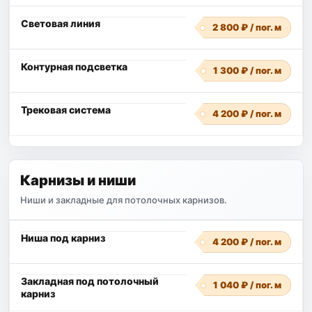
Световая линия
2 800 ₽ / пог. м
Контурная подсветка
1 300 ₽ / пог. м
Трековая система
4 200 ₽ / пог. м
Карнизы и ниши
Ниши и закладные для потолочных карнизов.
Ниша под карниз
4 200 ₽ / пог. м
Закладная под потолочный
1 040 ₽ / пог. м
карниз