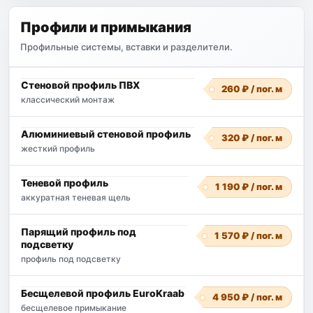
Профили и примыкания
Профильные системы, вставки и разделители.
Стеновой профиль ПВХ
260 ₽ / пог. м
классический монтаж
Алюминиевый стеновой профиль
320 ₽ / пог. м
жесткий профиль
Теневой профиль
1 190 ₽ / пог. м
аккуратная теневая щель
Парящий профиль под
1 570 ₽ / пог. м
подсветку
профиль под подсветку
Бесщелевой профиль EuroKraab
4 950 ₽ / пог. м
бесщелевое примыкание