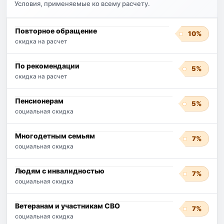
Условия, применяемые ко всему расчету.
Повторное обращение
10%
скидка на расчет
По рекомендации
5%
скидка на расчет
Пенсионерам
5%
социальная скидка
Многодетным семьям
7%
социальная скидка
Людям с инвалидностью
7%
социальная скидка
Ветеранам и участникам СВО
7%
социальная скидка