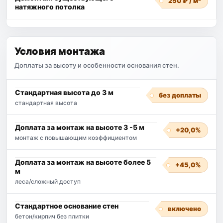
250 ₽ / м²
натяжного потолка
Условия монтажа
Доплаты за высоту и особенности основания стен.
Стандартная высота до 3 м
без доплаты
стандартная высота
Доплата за монтаж на высоте 3 -5 м
+20,0%
монтаж с повышающим коэффициентом
Доплата за монтаж на высоте более 5
+45,0%
м
лесa/сложный доступ
Стандартное основание стен
включено
бетон/кирпич без плитки