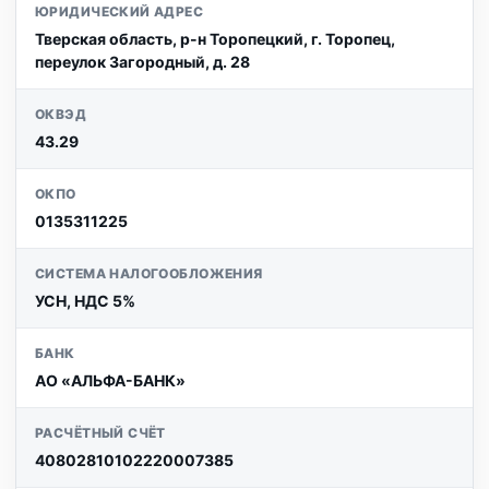
ЮРИДИЧЕСКИЙ АДРЕС
Тверская область, р-н Торопецкий, г. Торопец,
переулок Загородный, д. 28
ОКВЭД
43.29
ОКПО
0135311225
СИСТЕМА НАЛОГООБЛОЖЕНИЯ
УСН, НДС 5%
БАНК
АО «АЛЬФА-БАНК»
РАСЧЁТНЫЙ СЧЁТ
40802810102220007385