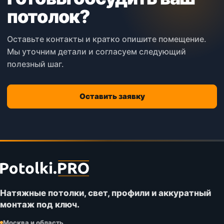
потолок?
Оставьте контакты и кратко опишите помещение.
Мы уточним детали и согласуем следующий
полезный шаг.
Оставить заявку
Футер
сайта
Potolki.PRO
Натяжные потолки, свет, профили и аккуратный
монтаж под ключ.
Москва и область