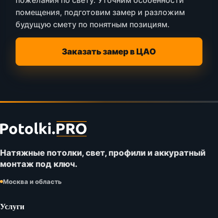
пожелания по свету. Уточним особенности
помещения, подготовим замер и разложим
будущую смету по понятным позициям.
Заказать замер в ЦАО
Футер
сайта
Potolki.PRO
Натяжные потолки, свет, профили и аккуратный
монтаж под ключ.
Москва и область
Услуги