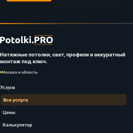
Футер
сайта
Potolki.PRO
Натяжные потолки, свет, профили и аккуратный
монтаж под ключ.
Москва и область
Услуги
Все услуги
Цены
Калькулятор