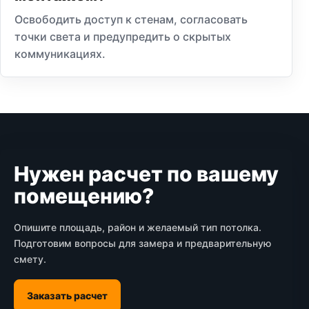
Освободить доступ к стенам, согласовать
точки света и предупредить о скрытых
коммуникациях.
Нужен расчет по вашему
помещению?
Опишите площадь, район и желаемый тип потолка.
Подготовим вопросы для замера и предварительную
смету.
Заказать расчет